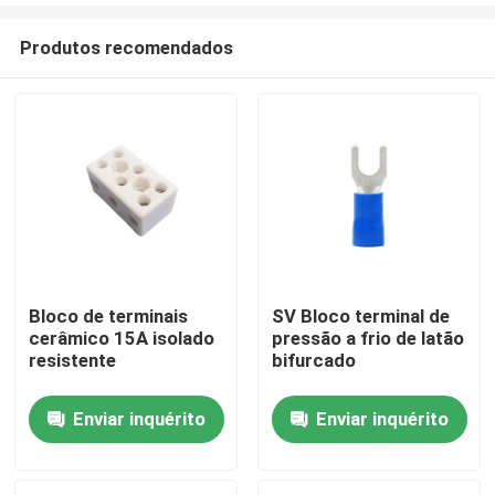
Produtos recomendados
Bloco de terminais
SV Bloco terminal de
cerâmico 15A isolado
pressão a frio de latão
Casa
resistente
bifurcado
Enviar inquérito
Enviar inquérito
Produtos
Sobre nós