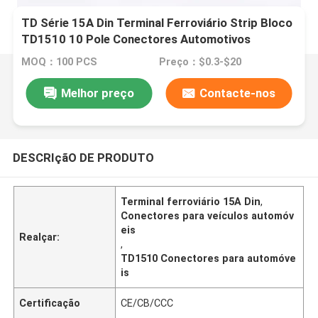
TD Série 15A Din Terminal Ferroviário Strip Bloco
TD1510 10 Pole Conectores Automotivos
Terminals
MOQ：100 PCS
Preço：$0.3-$20
Melhor preço
Contacte-nos
DESCRIçãO DE PRODUTO
Terminal ferroviário 15A Din
,
Conectores para veículos automóv
eis
Realçar:
,
TD1510 Conectores para automóve
is
Certificação
CE/CB/CCC