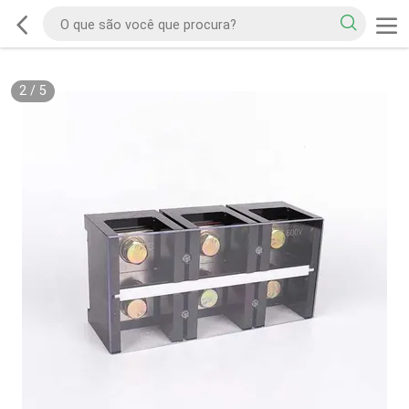
2
/
5