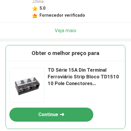
,China
5.0
Fornecedor verificado
Veja mais
Obter o melhor preço para
TD Série 15A Din Terminal
Ferroviário Strip Bloco TD1510
10 Pole Conectores
Automotivos Terminals
Continue