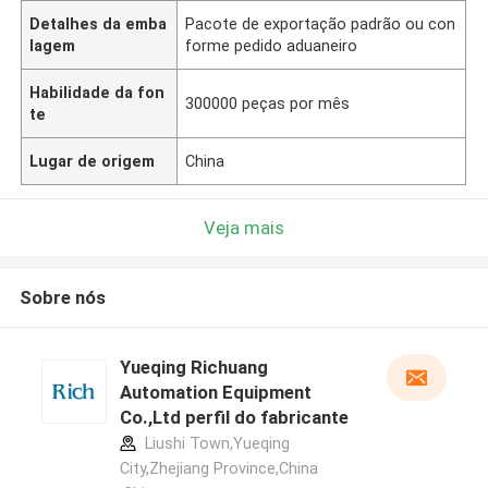
Detalhes da emba
Pacote de exportação padrão ou con
lagem
forme pedido aduaneiro
Habilidade da fon
300000 peças por mês
te
Lugar de origem
China
Veja mais
Sobre nós
Yueqing Richuang
Automation Equipment
Co.,Ltd perfil do fabricante
Liushi Town,Yueqing
City,Zhejiang Province,China